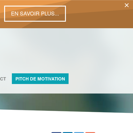
×
EN SAVOIR PLUS...
CT
PITCH DE MOTIVATION