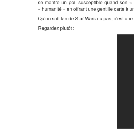
se montre un poil susceptible quand son « c
« humanité » en offrant une gentille carte à u
Qu’on soit fan de Star Wars ou pas, c’est une
Regardez plutôt :