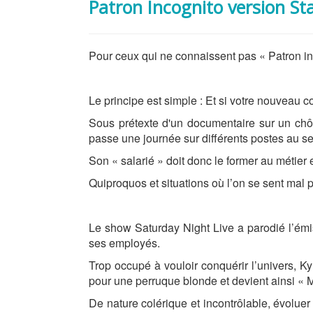
Patron Incognito version St
Pour ceux qui ne connaissent pas « Patron inc
Le principe est simple : Et si votre nouveau co
Sous prétexte d'un documentaire sur un chôm
passe une journée sur différents postes au se
Son « salarié » doit donc le former au métier e
Quiproquos et situations où l’on se sent mal 
Le show Saturday Night Live a parodié l’émi
ses employés.
Trop occupé à vouloir conquérir l’univers, Ky
pour une perruque blonde et devient ainsi « Ma
De nature colérique et incontrôlable, évolue