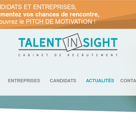
DIDATS ET ENTREPRISES,
mentez vos chances de rencontre,
ouvrez le PITCH DE MOTIVATION !
ENTREPRISES
CANDIDATS
ACTUALITÉS
CONTA