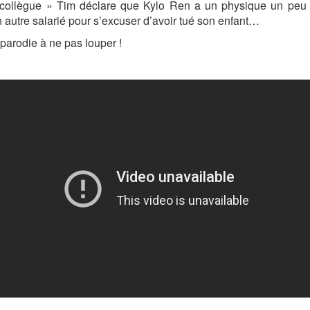
ollègue » Tim déclare que Kylo Ren a un physique un peu frêl
n autre salarié pour s’excuser d’avoir tué son enfant…
 parodie à ne pas louper !