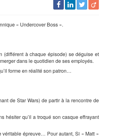
itannique « Undercover Boss ».
n (différent à chaque épisode) se déguise et
’immerger dans le quotidien de ses employés.
 qu’il forme en réalité son patron…
nt de Star Wars) de partir à la rencontre de
ns hésiter qu’il a troqué son casque effrayant
e véritable épreuve… Pour autant, Si « Matt »