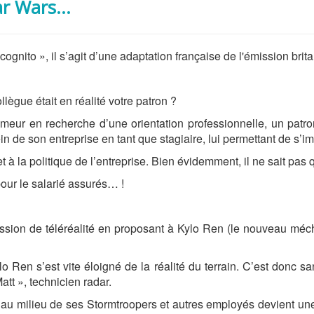
ar Wars...
ognito », il s’agit d’une adaptation française de l'émission br
llègue était en réalité votre patron ?
eur en recherche d’une orientation professionnelle, un patro
in de son entreprise en tant que stagiaire, lui permettant de s
t à la politique de l’entreprise. Bien évidemment, il ne sait pas
pour le salarié assurés… !
ssion de téléréalité en proposant à Kylo Ren (le nouveau mécha
lo Ren s’est vite éloigné de la réalité du terrain. C’est donc sa
tt », technicien radar.
r au milieu de ses Stormtroopers et autres employés devient un