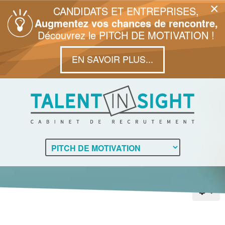
×
CANDIDATS ET ENTREPRISES,
Augmentez vos chances de rencontre,
Découvrez le PITCH DE MOTIVATION !
EN SAVOIR PLUS...