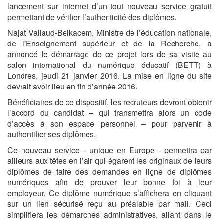
lancement sur internet d’un tout nouveau service gratuit
permettant de vérifier l’authenticité des diplômes.
Najat Vallaud-Belkacem, Ministre de l’éducation nationale,
de l'Enseignement supérieur et de la Recherche, a
annoncé le démarrage de ce projet lors de sa visite au
salon international du numérique éducatif (BETT) à
Londres, jeudi 21 janvier 2016. La mise en ligne du site
devrait avoir lieu en fin d’année 2016.
Bénéficiaires de ce dispositif, les recruteurs devront obtenir
l’accord du candidat – qui transmettra alors un code
d’accès à son espace personnel – pour parvenir à
authentifier ses diplômes.
Ce nouveau service - unique en Europe - permettra par
ailleurs aux têtes en l’air qui égarent les originaux de leurs
diplômes de faire des demandes en ligne de diplômes
numériques afin de prouver leur bonne foi à leur
employeur. Ce diplôme numérique s’affichera en cliquant
sur un lien sécurisé reçu au préalable par mail. Ceci
simplifiera les démarches administratives, allant dans le