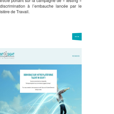
article portant sur la campagne de « testing »
discrimination à l’embauche lancée par le
istère de Travail.