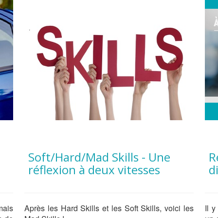
Soft/Hard/Mad Skills - Une
Résultats du testing de la
réflexion à deux vitesses
d
mais
Après les Hard Skills et les Soft Skills, voici les
Il 