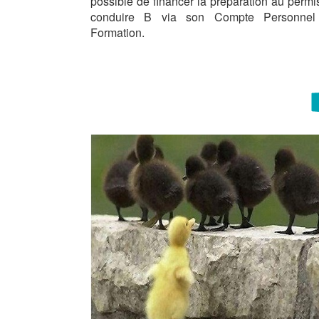
possible de financer la préparation au permi
conduire B via son Compte Personnel
Formation.