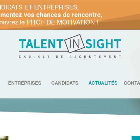
DIDATS ET ENTREPRISES,
mentez vos chances de rencontre,
ouvrez le PITCH DE MOTIVATION !
ENTREPRISES
CANDIDATS
ACTUALITÉS
CONTA