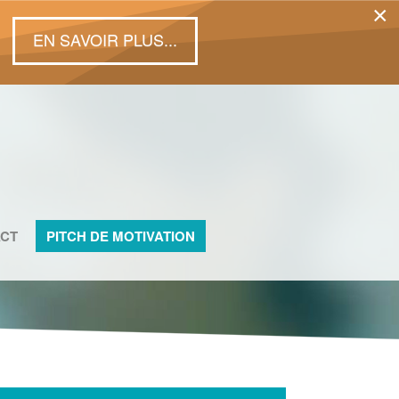
×
EN SAVOIR PLUS...
CT
PITCH DE MOTIVATION