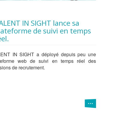
lateforme de suivi en temps
éel.
ENT IN SIGHT a déployé depuis peu une
teforme web de suivi en temps réel des
sions de recrutement.