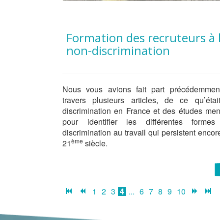
Formation des recruteurs à la
non-discrimination
Nous vous avions fait part précédemmen
travers plusieurs articles, de ce qu’étai
discrimination en France et des études me
pour identifier les différentes forme
discrimination au travail qui persistent encor
ème
21
siècle.
1
2
3
4
...
6
7
8
9
10