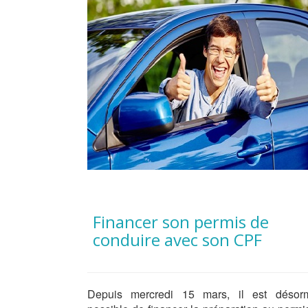
Financer son permis de
conduire avec son CPF
Depuis mercredi 15 mars, il est désor