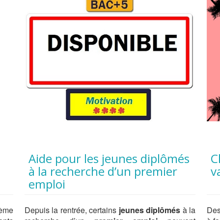
Aide pour les jeunes diplômés
Chérie fais tes valises, j’ai des
à la recherche d’un premier
v
emploi
8ème
Depuis la rentrée, certains
jeunes diplômés
à la
Des