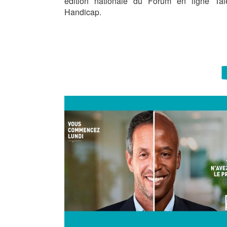
édition nationale du Forum en ligne Tal
Handicap.