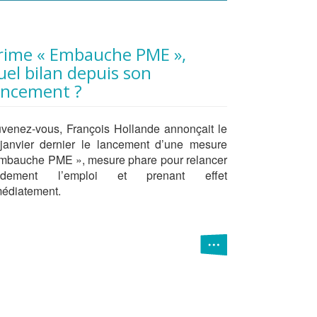
uel bilan depuis son
ancement ?
venez-vous, François Hollande annonçait le
janvier dernier le lancement d’une mesure
mbauche PME », mesure phare pour relancer
pidement l’emploi et prenant effet
édiatement.