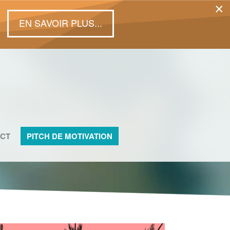
×
EN SAVOIR PLUS...
CT
PITCH DE MOTIVATION