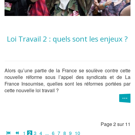
Loi Travail 2 : quels sont les enjeux ?
Alors qu’une partie de la France se soulève contre cette
nouvelle réforme sous l’appel des syndicats et de La
France Insoumise, quelles sont les réformes portées par
cette nouvelle loi travail ?
Page 2 sur 11
1
2
3
4
...
6
7
8
9
10