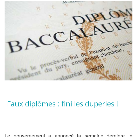
Faux diplômes : fini les duperies !
Le gouvernement a annoncé la semaine dernière le