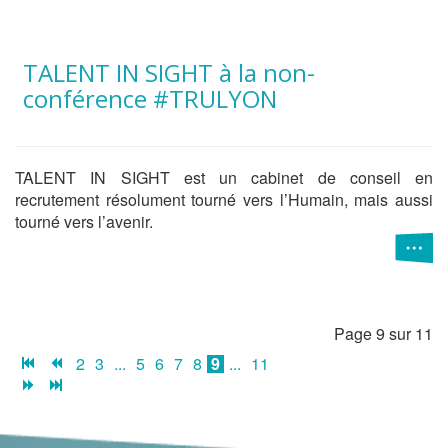
TALENT IN SIGHT à la non-
conférence #TRULYON
TALENT IN SIGHT est un cabinet de conseil en
recrutement résolument tourné vers l’Humain, mais aussi
tourné vers l’avenir.
Page 9 sur 11
2
3
...
5
6
7
8
9
...
11